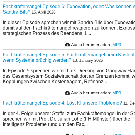
Fachkräftemangel Episode 6: Exnovation, oder: Was können wi
Sandra Bils?
15. April 2026
In dieser Episode sprechen wir mit Sandra Bils über Exnovatio
damit auf den Fachkräftemangel reagieren zu können. Exnova
strategischen Prozess des Beendens, L...
Audio herunterladen:
MP3
Fachkräftemangel Episode 5: Fachkräftemangel beim Kostentr
wenn Systeme brüchig werden?
13. January 2026
In Episode 5 sprechen wir mit Lars Dierking von Gangway Ha
das Gesamtsystem Sozialwirtschaft dort an Grenzen kommt, w
Kopplungen zwischen Kostenträgern, Refinanz...
Audio herunterladen:
MP3
Fachkräftemangel Episode 4: Löst KI unsere Probleme?
11. D
In der 4. Folge unserer Staffel zum Fachkräftemangel in der So
sprechen wir mit Prof. Dr. Julian Löhe (FH Münster) über die 
Intelligenz Probleme rund um den Fac...