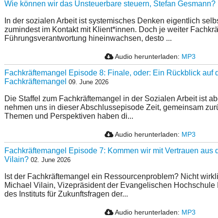
Wie können wir das Unsteuerbare steuern, Stefan Gesmann?
In der sozialen Arbeit ist systemisches Denken eigentlich selb
zumindest im Kontakt mit Klient*innen. Doch je weiter Fachkräf
Führungsverantwortung hineinwachsen, desto ...
Audio herunterladen:
MP3
Fachkräftemangel Episode 8: Finale, oder: Ein Rückblick auf d
Fachkräftemangel
09. June 2026
Die Staffel zum Fachkräftemangel in der Sozialen Arbeit ist a
nehmen uns in dieser Abschlussepisode Zeit, gemeinsam zur
Themen und Perspektiven haben di...
Audio herunterladen:
MP3
Fachkräftemangel Episode 7: Kommen wir mit Vertrauen aus d
Vilain?
02. June 2026
Ist der Fachkräftemangel ein Ressourcenproblem? Nicht wirklic
Michael Vilain, Vizepräsident der Evangelischen Hochschule
des Instituts für Zukunftsfragen der...
Audio herunterladen:
MP3