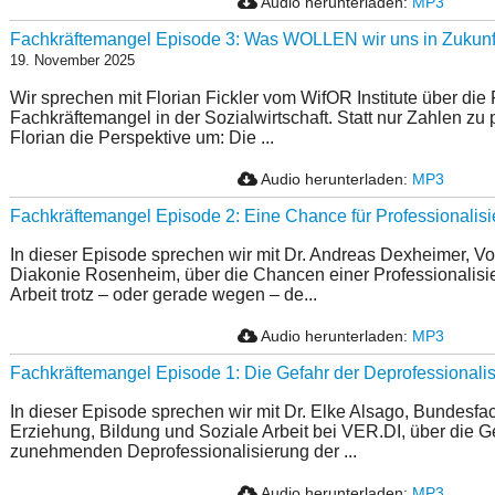
Audio herunterladen:
MP3
Fachkräftemangel Episode 3: Was WOLLEN wir uns in Zukunft
19. November 2025
Wir sprechen mit Florian Fickler vom WifOR Institute über die
Fachkräftemangel in der Sozialwirtschaft. Statt nur Zahlen zu 
Florian die Perspektive um: Die ...
Audio herunterladen:
MP3
Fachkräftemangel Episode 2: Eine Chance für Professionalis
In dieser Episode sprechen wir mit Dr. Andreas Dexheimer, Vo
Diakonie Rosenheim, über die Chancen einer Professionalisi
Arbeit trotz – oder gerade wegen – de...
Audio herunterladen:
MP3
Fachkräftemangel Episode 1: Die Gefahr der Deprofessionali
In dieser Episode sprechen wir mit Dr. Elke Alsago, Bun­des­fach­g
Erziehung, Bildung und Soziale Arbeit bei VER.DI, über die G
zunehmenden Deprofessionalisierung der ...
Audio herunterladen:
MP3