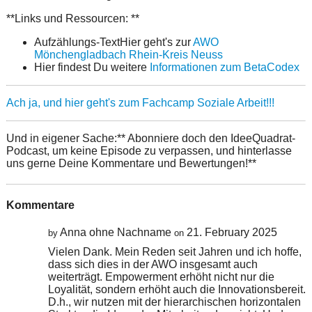
**Links und Ressourcen: **
Aufzählungs-TextHier geht's zur
AWO
Mönchengladbach Rhein-Kreis Neuss
Hier findest Du weitere
Informationen zum BetaCodex
Ach ja, und hier geht's zum Fachcamp Soziale Arbeit!!!
Und in eigener Sache:** Abonniere doch den IdeeQuadrat-
Podcast, um keine Episode zu verpassen, und hinterlasse
uns gerne Deine Kommentare und Bewertungen!**
Kommentare
Anna ohne Nachname
21. February 2025
by
on
Vielen Dank. Mein Reden seit Jahren und ich hoffe,
dass sich dies in der AWO insgesamt auch
weiterträgt. Empowerment erhöht nicht nur die
Loyalität, sondern erhöht auch die Innovationsbereit.
D.h., wir nutzen mit der hierarchischen horizontalen