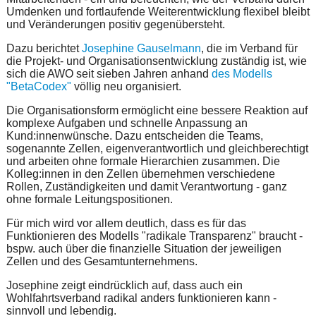
Umdenken und fortlaufende Weiterentwicklung flexibel bleibt
und Veränderungen positiv gegenübersteht.
Dazu berichtet
Josephine Gauselmann
, die im Verband für
die Projekt- und Organisationsentwicklung zuständig ist, wie
sich die AWO seit sieben Jahren anhand
des Modells
"BetaCodex"
völlig neu organisiert.
Die Organisationsform ermöglicht eine bessere Reaktion auf
komplexe Aufgaben und schnelle Anpassung an
Kund:innenwünsche. Dazu entscheiden die Teams,
sogenannte Zellen, eigenverantwortlich und gleichberechtigt
und arbeiten ohne formale Hierarchien zusammen. Die
Kolleg:innen in den Zellen übernehmen verschiedene
Rollen, Zuständigkeiten und damit Verantwortung - ganz
ohne formale Leitungspositionen.
Für mich wird vor allem deutlich, dass es für das
Funktionieren des Modells "radikale Transparenz" braucht -
bspw. auch über die finanzielle Situation der jeweiligen
Zellen und des Gesamtunternehmens.
Josephine zeigt eindrücklich auf, dass auch ein
Wohlfahrtsverband radikal anders funktionieren kann -
sinnvoll und lebendig.