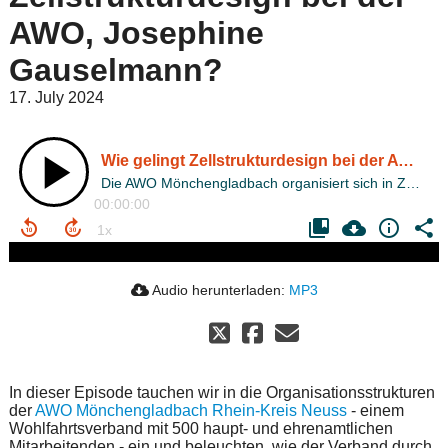
AWO, Josephine
Gauselmann?
17. July 2024
Wie gelingt Zellstrukturdesign bei der AWO, Josephine Gauselmann?
Die AWO Mönchengladbach organisiert sich in Zellen. Was das ist und wie das gelingt, erfährst Du hier!
00:00:00
Audio herunterladen:
MP3
In dieser Episode tauchen wir in die Organisationsstrukturen
der
AWO Mönchengladbach Rhein-Kreis Neuss
- einem
Wohlfahrtsverband mit 500 haupt- und ehrenamtlichen
Mitarbeitenden - ein und beleuchten, wie der Verband durch