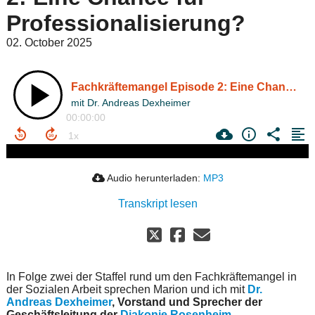
Professionalisierung?
02. October 2025
Fachkräftemangel Episode 2: Eine Chance für Professionalisierung?
mit Dr. Andreas Dexheimer
00:00:00
Audio herunterladen:
MP3
Transkript lesen
In Folge zwei der Staffel rund um den Fachkräftemangel in
der Sozialen Arbeit sprechen Marion und ich mit
Dr.
Andreas Dexheimer
, Vorstand und Sprecher der
Geschäftsleitung der
Diakonie Rosenheim