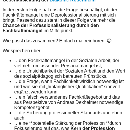
In der ersten Folge hat uns die Frage beschäftigt, ob der
Fachkräftemangel eine Deprofessionalisierung mit sich
bringt. Passend dazu steht in dieser Folge vielmehr die
Chance der Professionalisierung durch den
Fachkräftemangel
im Mittelpunkt.
Wie passt das zusammen? Einfach mal reinhören. 😊
Wir sprechen über…
…den Fachkräftemangel in der Sozialen Arbeit, der
vielmehr umfassender Personalmangel ist,
…die Unsichtbarkeit der Sozialen Arbeit und den Wert
des sozialpädagogisch betreuten Frühstücks,
…die Frage, wann Fachlichkeit wirklich notwendig ist
und wie sie mit „hinlänglicher Qualifikation“ sinnvoll
ergänzt werden kann,
…ein falsch verstandenes Fachkräftegebot und das
aus Perspektive von Andreas Dexheimer notwendige
Kompetenzgebot,
…die Sicherung professioneller Standards und eben
auch
…eine **potentielle Stärkung der Profession **durch
Fokussierung auf das, was
Kern der Profession