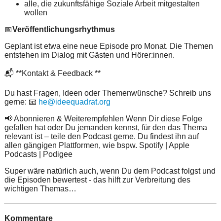
alle, die zukunftsfähige Soziale Arbeit mitgestalten
wollen
📅
Veröffentlichungsrhythmus
Geplant ist etwa eine neue Episode pro Monat. Die Themen
entstehen im Dialog mit Gästen und Hörer:innen.
📬 **Kontakt & Feedback **
Du hast Fragen, Ideen oder Themenwünsche? Schreib uns
gerne: 📧
he@ideequadrat.org
📢 Abonnieren & Weiterempfehlen Wenn Dir diese Folge
gefallen hat oder Du jemanden kennst, für den das Thema
relevant ist – teile den Podcast gerne. Du findest ihn auf
allen gängigen Plattformen, wie bspw. Spotify | Apple
Podcasts | Podigee
Super wäre natürlich auch, wenn Du dem Podcast folgst und
die Episoden bewertest - das hilft zur Verbreitung des
wichtigen Themas…
Kommentare