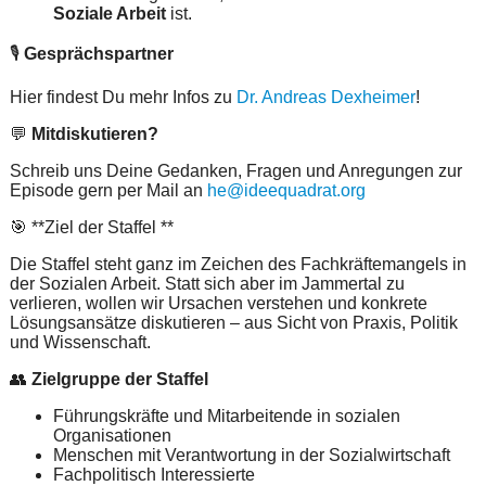
Soziale Arbeit
ist.
🎙️
Gesprächspartner
Hier findest Du mehr Infos zu
Dr. Andreas Dexheimer
!
💬
Mitdiskutieren?
Schreib uns Deine Gedanken, Fragen und Anregungen zur
Episode gern per Mail an
he@ideequadrat.org
🎯 **Ziel der Staffel **
Die Staffel steht ganz im Zeichen des Fachkräftemangels in
der Sozialen Arbeit. Statt sich aber im Jammertal zu
verlieren, wollen wir Ursachen verstehen und konkrete
Lösungsansätze diskutieren – aus Sicht von Praxis, Politik
und Wissenschaft.
👥
Zielgruppe der Staffel
Führungskräfte und Mitarbeitende in sozialen
Organisationen
Menschen mit Verantwortung in der Sozialwirtschaft
Fachpolitisch Interessierte