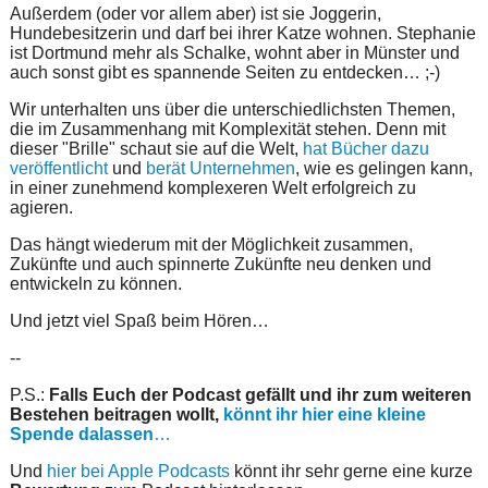
Außerdem (oder vor allem aber) ist sie Joggerin,
Hundebesitzerin und darf bei ihrer Katze wohnen. Stephanie
ist Dortmund mehr als Schalke, wohnt aber in Münster und
auch sonst gibt es spannende Seiten zu entdecken… ;-)
Wir unterhalten uns über die unterschiedlichsten Themen,
die im Zusammenhang mit Komplexität stehen. Denn mit
dieser "Brille" schaut sie auf die Welt,
hat Bücher dazu
veröffentlicht
und
berät Unternehmen
, wie es gelingen kann,
in einer zunehmend komplexeren Welt erfolgreich zu
agieren.
Das hängt wiederum mit der Möglichkeit zusammen,
Zukünfte und auch spinnerte Zukünfte neu denken und
entwickeln zu können.
Und jetzt viel Spaß beim Hören…
--
P.S.:
Falls Euch der Podcast gefällt und ihr zum weiteren
Bestehen beitragen wollt,
könnt ihr hier eine kleine
Spende dalassen
…
Und
hier bei Apple Podcasts
könnt ihr sehr gerne eine kurze