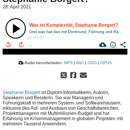
28. April 2021
Was ist Komplexität, Stephanie Borgert?
Und was hat das mit Dortmund, Führung und Räumen für die Zukunft zu tun?
00:00:00
Audio herunterladen:
MP3
|
AAC
|
OGG
|
OPUS
Stephanie Borgert
ist Diplom-Informatikerin, Autorin,
Speakerin und Beraterin. Sie war Managerin und
Führungskraft in mehreren System- und Softwarehäusern,
inklusive des Auf- und Ausbaus von Geschäftsbereichen,
Projektmanagerin mit Multimillionen-Budget und hat
Erfahrung im Krisenmanagement in globalen Projekten mit
mehreren Tausend Anwendern.