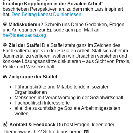
brüchige Kopplungen in der Sozialen Arbeit“
beschrieben Perspektiven an, zu dem mich Lars inspiriert
hat.
Den Beitrag kannst Du hier lesen.
💬
Mitdiskutieren?
Schreib uns Deine Gedanken, Fragen
und Anregungen zur Episode gern per Mail an
he@ideequadrat.org
🎯
Ziel der Staffel
Die Staffel steht ganz im Zeichen des
Fachkräftemangels in der Sozialen Arbeit. Statt sich aber im
Jammertal zu verlieren, wollen wir Ursachen verstehen und
konkrete Lösungsansätze diskutieren – aus Sicht von Praxis,
Politik und Wissenschaft.
👥
Zielgruppe der Staffel
Führungskräfte und Mitarbeitende in sozialen
Organisationen
Menschen mit Verantwortung in der Sozialwirtschaft
Fachpolitisch Interessierte
alle, die zukunftsfähige Soziale Arbeit mitgestalten
wollen
📬
Kontakt & Feedback
Du hast Fragen, Ideen oder
Themenwünsche? Schreib uns gerne: 📧