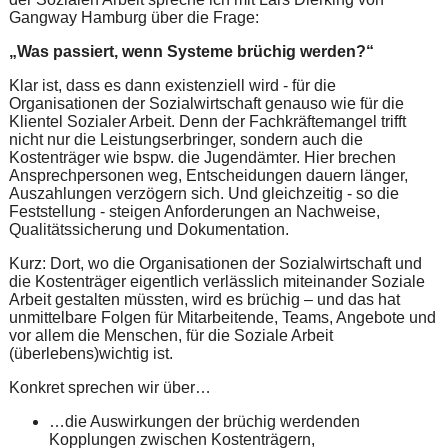
Gangway Hamburg über die Frage:
„Was passiert, wenn Systeme brüchig werden?“
Klar ist, dass es dann existenziell wird - für die
Organisationen der Sozialwirtschaft genauso wie für die
Klientel Sozialer Arbeit. Denn der Fachkräftemangel trifft
nicht nur die Leistungserbringer, sondern auch die
Kostenträger wie bspw. die Jugendämter. Hier brechen
Ansprechpersonen weg, Entscheidungen dauern länger,
Auszahlungen verzögern sich. Und gleichzeitig - so die
Feststellung - steigen Anforderungen an Nachweise,
Qualitätssicherung und Dokumentation.
Kurz: Dort, wo die Organisationen der Sozialwirtschaft und
die Kostenträger eigentlich verlässlich miteinander Soziale
Arbeit gestalten müssten, wird es brüchig – und das hat
unmittelbare Folgen für Mitarbeitende, Teams, Angebote und
vor allem die Menschen, für die Soziale Arbeit
(überlebens)wichtig ist.
Konkret sprechen wir über…
…die Auswirkungen der brüchig werdenden
Kopplungen zwischen Kostenträgern,