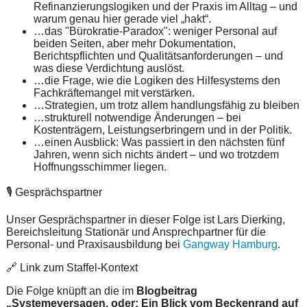
Refinanzierungslogiken und der Praxis im Alltag – und
warum genau hier gerade viel „hakt“.
…das "Bürokratie-Paradox": weniger Personal auf
beiden Seiten, aber mehr Dokumentation,
Berichtspflichten und Qualitätsanforderungen – und
was diese Verdichtung auslöst.
…die Frage, wie die Logiken des Hilfesystems den
Fachkräftemangel mit verstärken.
…Strategien, um trotz allem handlungsfähig zu bleiben
…strukturell notwendige Änderungen – bei
Kostenträgern, Leistungserbringern und in der Politik.
…einen Ausblick: Was passiert in den nächsten fünf
Jahren, wenn sich nichts ändert – und wo trotzdem
Hoffnungsschimmer liegen.
🎙️ Gesprächspartner
Unser Gesprächspartner in dieser Folge ist Lars Dierking,
Bereichsleitung Stationär und Ansprechpartner für die
Personal- und Praxisausbildung bei
Gangway Hamburg
.
🔗 Link zum Staffel-Kontext
Die Folge knüpft an die im
Blogbeitrag
„Systemeversagen, oder: Ein Blick vom Beckenrand auf