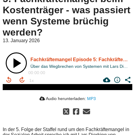
Kostenträger - was passiert
wenn Systeme brüchig
werden?
13. January 2026
Fachkräftemangel Episode 5: Fachkräftemangel beim Kostenträger - was passiert wenn Systeme brüchig werden?
Über das Wegbrechen von Systemen mit Lars Dierking von Gangway Hamburg
00:00:00
Audio herunterladen:
MP3
In der 5. Folge der Staffel rund um den Fachkräftemangel in
der Sozialen Arbeit spreche ich mit Lars Dierking von